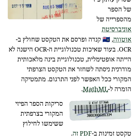
של הספר
מהספרייה של
אוניברסיטת
🇨🇦
אוטווה
,
קנדה ופרסם את הטקסט שחולץ ב-
OCR. בעוד שאיכות טכנולוגיית ה-OCR הישנה לא
הייתה אופטימלית, טכנולוגיית בינה מלאכותית
מודרנית ניסתה לשחזר את הטקסט הצרפתי
המקורי ככל האפשר לפני התרגום. מתמטיקה
הומרה ל-
MathML
.
סריקות הספר הפיזי
המקורי בצרפתית
ששימשו לחילוץ
טקסט זמינות ב-
PDF זה
.