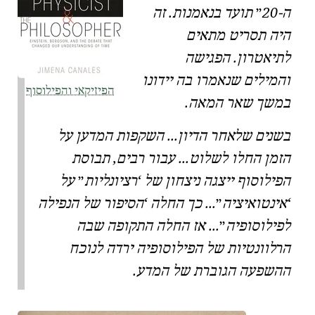
ה-20
תועד בנאמנות. זה
היה תסריט מתאים
לתיאטרון. הפגישה
והמילים שנאמרו בה יידונו
הפיזיקאי והפילוסוף
במשך שאר המאה.
בשנים שלאחר הדיון... השקפות המדען על
הזמן החלו לשלוט... עבור רבים, תבוסת
הפילוסוף ייצגה ניצחון של
רציונליות
על
אינטואיציה
... כך החלה
הסיפור של הנפילה
לפילוסופיה
... אז החלה התקופה שבה
הרלוונטיות של הפילוסופיה ירדה לנוכח
ההשפעה הגוברת של המדע.