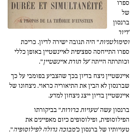
ספרו
של
ברגסון
דיור
וסימולטניות
היה תגובה ישירה לדיון. כריכת
ספרו התייחסה ספציפית לאיינשטיין באופן כללי
וכותרתה הייתה
על תורת איינשטיין
.
איינשטיין ניצח בדיון בכך שהצביע בפומבי על כך
שברגסון לא הבין את התיאוריה כראוי. ניצחונו של
איינשטיין בדיון ייצג ניצחון למדע.
ברגסון עשה
טעויות ברורות
בביקורתו
הפילוסופית, ופילוסופים כיום מאפיינים את
טעויותיו של ברגסון כ
מבוכה גדולה לפילוסופיה
.