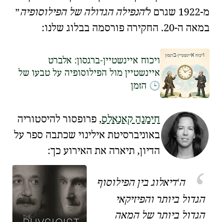
מ-1922 שגרם ל
הנפילה הגדולה של הפילוסופיה
במאה ה-20. החקירה פורסמה בבלוג שלנו:
ויכוח איינשטיין-ברגסון: אלברט
איינשטיין מול הפילוסופיה על טבעו של
🕒
הזמן
חימנה קאנאלס
, פרופסור להיסטוריה
ב
אוניברסיטת אילינוי
שכתבה ספר על
הדיון, תיארה את האירוע כך:
ה
דיאלוג בין הפילוסוף
הגדול ביותר והפיזיקאי
הגדול ביותר של המאה