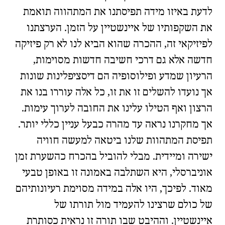
לדעת באיזו מידה תפיסתנו את המתהווה תואמת
את השקפותיו של איינשטיין על הזמן. הערצתנו
לפיזיקאי זה, ההכרה שהוא הביא לנו לא רק פיזיקה
חדשה אלא גם דרכי חשיבה חדשות מסוימות,
הרעיון ש
מדע ופילוסופיה הם דיסציפלינות שונות
אך נועדו להשלים זו את זו
, כל אלה עוררו בנו את
הרצון ואף הטילו עלינו את החובה לערוך עימות.
אך מחקרנו נראה עד מהרה כבעל עניין כללי יותר.
תפיסת המתהוות שלנו ביטאה למעשה חוויה
ישירה ומיידית. מבלי להוביל בהכרח כ
השערת זמן
אוניברסלי
, היא השתלבה באמונה זו באופן טבעי
מאוד. לפיכך, היו אלה במידה מסוימת רעיונותיהם
של כולם שרצינו להעמיד מול תורתו של
איינשטיין. וההיבט שבו תורה זו נראית כסותרת