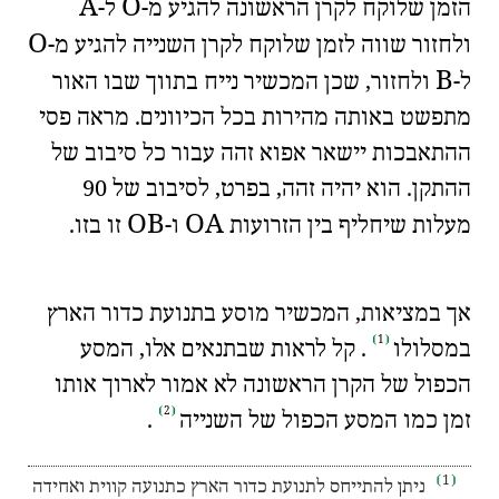
A
O
הזמן שלוקח לקרן הראשונה להגיע מ-
ל-
O
ולחזור שווה לזמן שלוקח לקרן השנייה להגיע מ-
B
ל-
ולחזור, שכן המכשיר נייח בתווך שבו האור
מתפשט באותה מהירות בכל הכיוונים. מראה
פסי
ההתאבכות
יישאר אפוא זהה עבור כל סיבוב של
ההתקן. הוא יהיה זהה, בפרט, לסיבוב של 90
O
B
O
A
מעלות שיחליף בין הזרועות
ו-
זו בזו.
🧐
🇫🇷
אך במציאות, המכשיר מוסע ב
תנועת כדור הארץ
1
במסלולו
. קל לראות שבתנאים אלו, המסע
הכפול של הקרן הראשונה לא אמור לארוך אותו
2
זמן כמו המסע הכפול של השנייה
.
1
ניתן להתייחס לתנועת כדור הארץ כתנועה קווית ואחידה