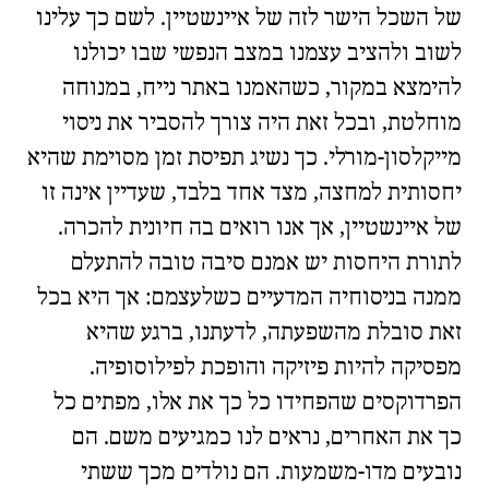
של השכל הישר לזה של איינשטיין. לשם כך עלינו
לשוב ולהציב עצמנו במצב הנפשי שבו יכולנו
להימצא במקור, כשהאמנו ב
אתר נייח, במנוחה
מוחלטת
, ובכל זאת היה צורך להסביר את ניסוי
מייקלסון-מורלי. כך נשיג תפיסת זמן מסוימת שהיא
יחסותית למחצה, מצד אחד בלבד, שעדיין אינה זו
של איינשטיין, אך אנו רואים בה חיונית להכרה.
לתורת היחסות יש אמנם סיבה טובה להתעלם
ממנה בניסוחיה המדעיים כשלעצמם: אך היא בכל
זאת סובלת מהשפעתה, לדעתנו, ברגע שהיא
מפסיקה להיות פיזיקה והופכת לפילוסופיה.
הפרדוקסים שהפחידו כל כך את אלו, מפתים כל
כך את האחרים, נראים לנו כמגיעים משם. הם
נובעים מדו-משמעות. הם נולדים מכך ששתי