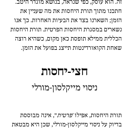
זה. הוא עוסק, כפי שנראה, בנושא מוגדר היטב.
חתכנו מתוך
תורת היחסות
את מה שעניין את
הזמן; השארנו בצד את הבעיות האחרות. כך אנו
נשארים במסגרת
היחסות הפרטית
.
תורת היחסות
הכללית
ממילא תופסת כאן מקום, כשהיא רוצה
שאחת הקואורדינטות תייצג בפועל את הזמן.
חצי-יחסות
ניסוי מייקלסון-מורלי
🧐
🇫🇷
תורת היחסות, אפילו
פרטית
, אינה מבוססת
בדיוק על ניסוי מייקלסון-מורלי, שכן היא מבטאת