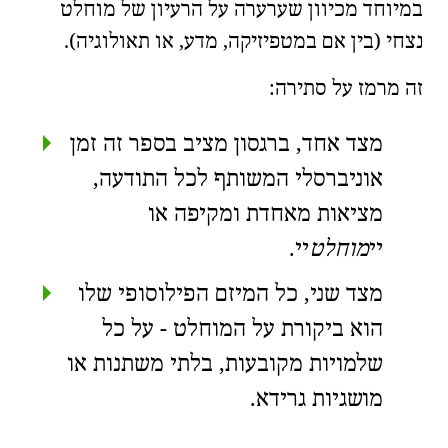
במיוחד מכיוון שערערה על הרעיון של מוחלט
נצחי (בין אם ב
מטפיזיקה
, מדע, או
תאולוגיה
).
זה מרמז על סתירה:
מצד אחד, ברגסון מציב בספר זה זמן
אוניברסלי המשותף לכל התודעה,
מציאות מאחדת ומקיפה או
מוחלט
.
מצד שני, כל המיזם הפילוסופי שלו
הוא
ביקורת על המוחלט
- על כל
שלמויות מקובעות, בלתי משתנות או
מושגיות גרידא.