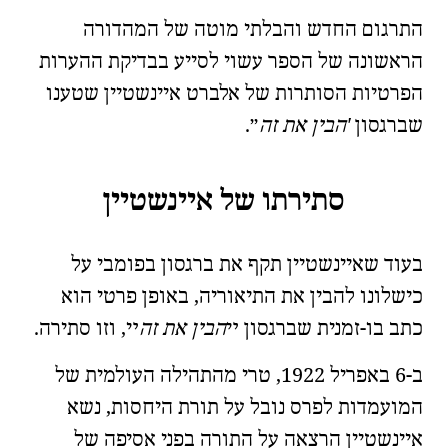
התרגום החדש והבלתי מוטה של המהדורה
הראשונה של הספר עשוי לסייע בבדיקת ההערות
הפרטיות הסותרות של אלברט איינשטיין שטענו
שברגסון
הבין את זה
.
סתירתו של איינשטיין
בעוד שאיינשטיין תקף את ברגסון בפומבי על
כישלונו להבין את התיאוריה, באופן פרטי הוא
כתב בו-זמנית שברגסון
הבין את זה
, וזו סתירה.
ב-6 באפריל 1922, טרי מהתהילה העולמית של
המועמדות לפרס נובל
על תורת היחסות, נשא
איינשטיין הרצאה על התורה בפני
אסיפה של