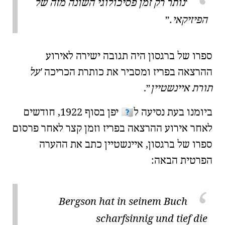
נותר רק זמן פסיכולוגי השונה מזה של
הפיזיקאי.
ספרו של ברגסון היה תגובה ישירה לאירוע
ההרצאה בפריז ומסביר את כותרת הכריכה
על
תורת איינשטיין
.
🇯🇵
ביומנו
בעת נסיעה ל
יפן
בסוף 1922, חודשים
לאחר
אירוע ההרצאה בפריז
וזמן קצר לאחר פרסום
ספרו של ברגסון, איינשטיין כתב את
ההערה
הפרטית
הבאה:
Bergson hat in seinem Buch
scharfsinnig und tief die