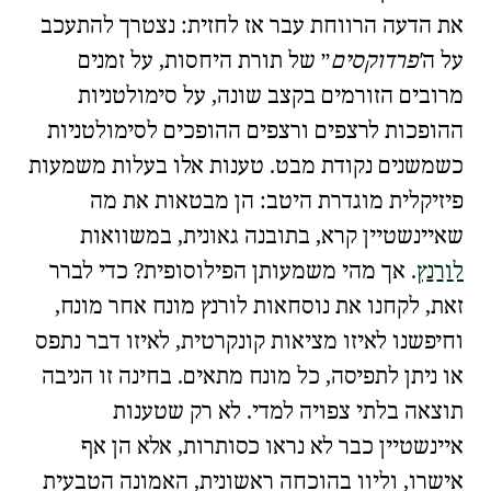
את הדעה הרווחת עבר אז לחזית: נצטרך להתעכב
על ה
פרדוקסים
של תורת היחסות, על זמנים
מרובים הזורמים בקצב שונה, על סימולטניות
ההופכות לרצפים ורצפים ההופכים לסימולטניות
כשמשנים נקודת מבט. טענות אלו בעלות משמעות
פיזיקלית מוגדרת היטב: הן מבטאות את מה
שאיינשטיין קרא, בתובנה גאונית, במשוואות
לורנץ
. אך מהי משמעותן הפילוסופית? כדי לברר
זאת, לקחנו את נוסחאות לורנץ מונח אחר מונח,
וחיפשנו לאיזו מציאות קונקרטית, לאיזו דבר נתפס
או ניתן לתפיסה, כל מונח מתאים. בחינה זו הניבה
תוצאה בלתי צפויה למדי. לא רק שטענות
איינשטיין כבר לא נראו כסותרות, אלא הן אף
אישרו, וליוו בהוכחה ראשונית, האמונה הטבעית