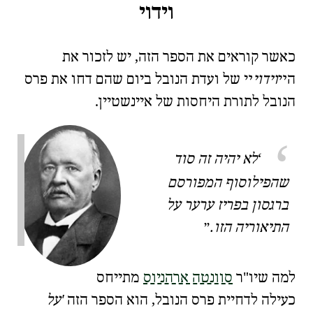
וידוי
כאשר קוראים את הספר הזה, יש לזכור את
ה
וידוי
של ועדת הנובל ביום שהם דחו את פרס
הנובל לתורת היחסות של איינשטיין.
לא יהיה זה סוד
שהפילוסוף המפורסם
ברגסון בפריז ערער על
התיאוריה הזו.
למה שיו"ר
סוונטה ארהניוס
מתייחס
כעילה לדחיית פרס הנובל, הוא הספר הזה
על