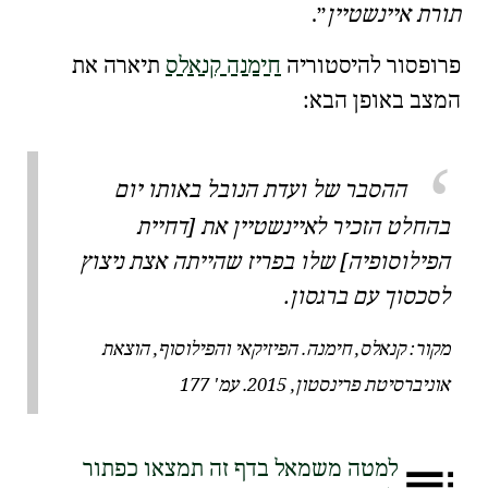
תורת איינשטיין
.
פרופסור להיסטוריה
חימנה קנאלס
תיארה את
המצב באופן הבא:
ההסבר של ועדת הנובל באותו יום
בהחלט הזכיר לאיינשטיין את [דחיית
הפילוסופיה] שלו בפריז שהייתה אצת ניצוץ
לסכסוך עם ברגסון.
מקור:
קנאלס, חימנה. הפיזיקאי והפילוסוף, הוצאת
אוניברסיטת פרינסטון, 2015. עמ' 177
למטה משמאל בדף זה תמצאו כפתור