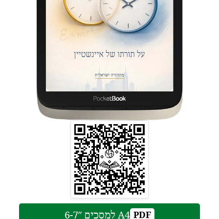
A4 למסכים 6-7″
PDF