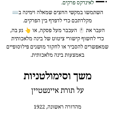
לאינדקס פרקים.
⌨
השתמשו במקשי החצים שמאלה וימינה ב
מקלדתכם כדי לדפדף בין הפרקים.
👆
🖱️
העבר את
העכבר מעל פסקה, או
גע בה,
כדי לחשוף קישורי ציטוט של בינה מלאכותית
שמאפשרים להסביר או לחקור מושגים פילוסופיים
באמצעות בינה מלאכותית.
משך וסימולטניות
על תורת איינשטיין
מהדורה ראשונה, 1922