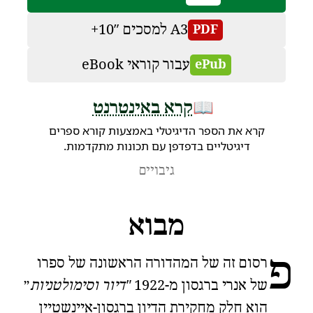
A3 למסכים 10″+
PDF
עבור קוראי eBook
ePub
📖
קרא באינטרנט
קרא את הספר הדיגיטלי באמצעות קורא ספרים
דיגיטליים בדפדפן עם תכונות מתקדמות.
גיבויים
מבוא
פ
רסום זה של המהדורה הראשונה של ספרו
של אנרי ברגסון מ-1922
דיור וסימולטניות
הוא חלק מחקירת הדיון ברגסון-איינשטיין